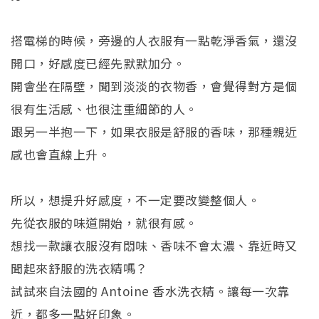
搭電梯的時候，旁邊的人衣服有一點乾淨香氣，還沒
開口，好感度已經先默默加分。
開會坐在隔壁，聞到淡淡的衣物香，會覺得對方是個
很有生活感、也很注重細節的人。
跟另一半抱一下，如果衣服是舒服的香味，那種親近
感也會直線上升。
所以，想提升好感度，不一定要改變整個人。
先從衣服的味道開始，就很有感。
想找一款讓衣服沒有悶味、香味不會太濃、靠近時又
聞起來舒服的洗衣精嗎？
試試來自法國的 Antoine 香水洗衣精。讓每一次靠
近，都多一點好印象。