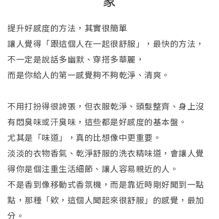
象
提升好感度的方法，其實很簡單
讓人覺得「跟這個人在一起很舒服」，最快的方法，
不一定是說話多幽默、穿搭多華麗，
而是你給人的第一感覺夠不夠乾淨、清爽。
不用打扮得很誇張，但衣服乾淨、頭髮整齊、身上沒
有悶臭味或汗臭味，這些都是好感度的基本盤。
尤其是「味道」，真的比想像中更重要。
淡淡的衣物香氣、乾淨舒服的洗衣精味道，會讓人覺
得你是個注重生活細節、讓人容易親近的人。
不是香到像移動式香氛機，而是靠近時剛好聞到一點
點，那種「欸，這個人聞起來很舒服」的感覺，最加
分。