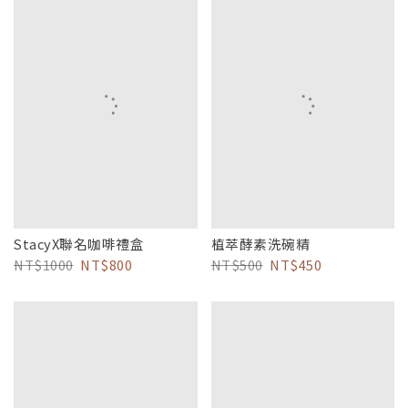
StacyX聯名咖啡禮盒
植萃酵素洗碗精
1000
800
500
450