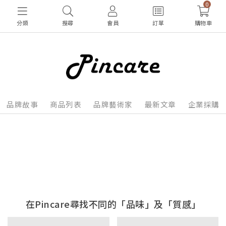
0
分類
搜尋
會員
訂單
購物車
品牌故事
商品列表
品牌藝術家
最新文章
企業採購
在Pincare尋找不同的「品味」及「質感」