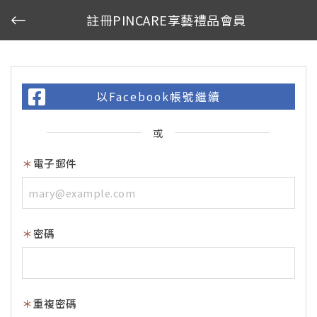
註冊PINCARE享藝禮品會員
以Facebook帳號繼續
或
電子郵件
密碼
重複密碼