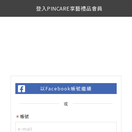
登入PINCARE享藝禮品會員
以Facebook帳號繼續
或
帳號