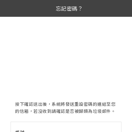
忘記密碼？
按下確認送出後，系統將發送重設密碼的連結至您
的信箱，若沒收到請確認是否被歸類為垃圾郵件。